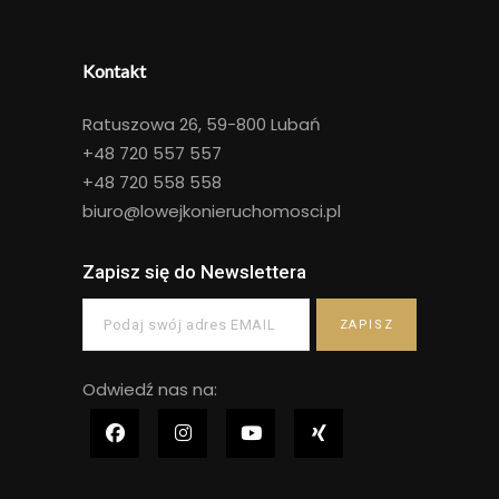
Kontakt
Ratuszowa 26, 59-800 Lubań
+48
720 557 557
+48
720 558 558
biuro@lowejkonieruchomosci.pl
Zapisz się do Newslettera
Odwiedź nas na: