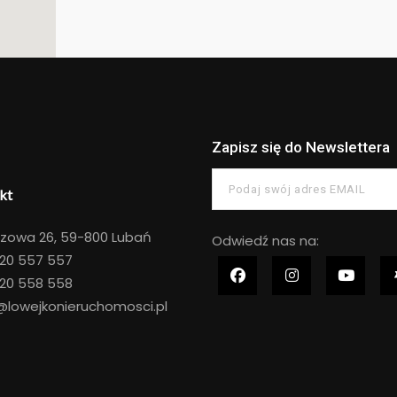
Zapisz się do Newslettera
kt
zowa 26, 59-800 Lubań
Odwiedź nas na:
20 557 557
20 558 558
@lowejkonieruchomosci.pl