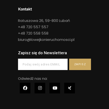
Kontakt
Ratuszowa 26, 59-800 Lubań
+48
720 557 557
+48
720 558 558
biuro@lowejkonieruchomosci.pl
Zapisz się do Newslettera
Odwiedź nas na: