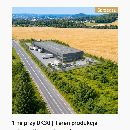
Sprzedaż
1 ha przy DK30 | Teren produkcja –